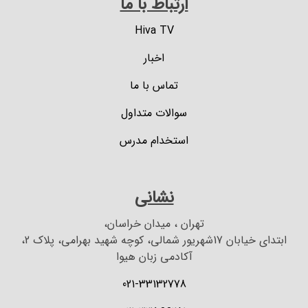
ارتباط با ما
Hiva TV
اخبار
تماس با ما
سوالات متداول
استخدام مدرس
نشانی
تهران ، میدان خراسان،
ابتدای خیابان 17شهریور شمالی، کوچه شهید بهرامی، پلاک 2،
آکادمی زبان هیوا
021-33132778