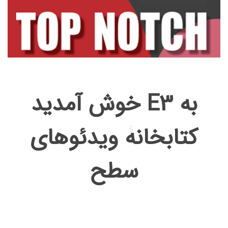
خوش آمدید E3 به
کتابخانۀ ویدئوهای
سطح