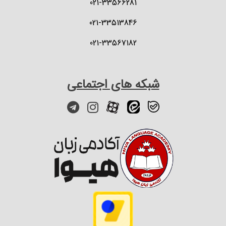
021-33566281
021-33513846
021-33567182
شبکه های اجتماعی