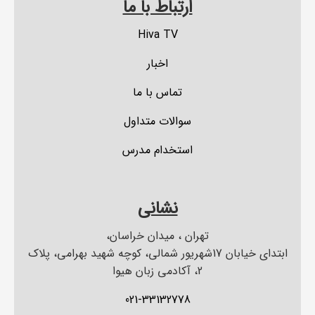
ارتباط با ما
Hiva TV
اخبار
تماس با ما
سوالات متداول
استخدام مدرس
نشانی
تهران ، میدان خراسان،
ابتدای خیابان 17شهریور شمالی، کوچه شهید بهرامی، پلاک
2، آکادمی زبان هیوا
021-33132778