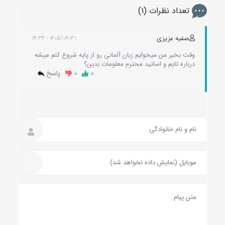
تعداد نظرات (1)
صفیه عزیزی
1405/04/31 - 14:34
وقت بخیر من میخوایم زبان آلمانی رو از پایه شروع کنم میشه
درباره تایم و اساتید محترم معلومات بدین؟
0
0
پاسخ