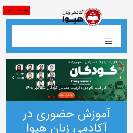
حساب کاربری
❯
❮
آغاز ثبت نام دوره تربیت مدرس کودکان شهریور 1405
اطلاعات بیشتر
آموزش حضوری در
آکادمی زبان هیوا