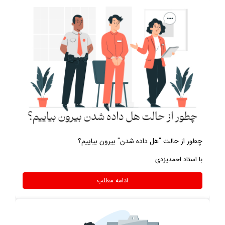
چطور از حالت "هل داده شدن" بیرون بیاییم؟
با استاد احمدیزدی
ادامه مطلب