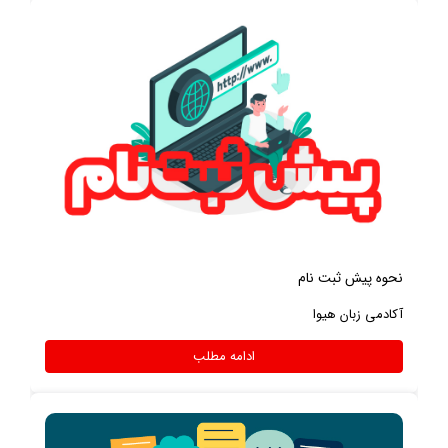
نحوه پیش ثبت نام
آکادمی زبان هیوا
ادامه مطلب