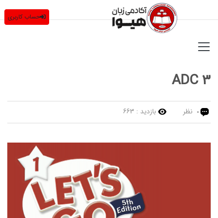
حساب کاربری
ADC 3
نظر
بازدید :
663
0