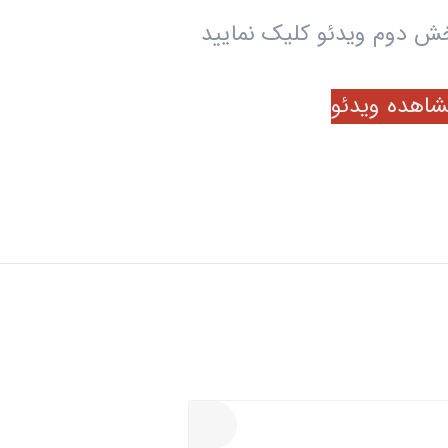
ش دوم ویدئو کلیک نمایید
شاهده ویدئو