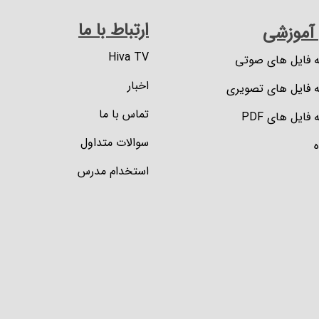
ارتباط با ما
 آموزشی
Hiva TV
ه فایل های صوتی
اخبار
ه فایل های تصویری
تماس با ما
 فایل های PDF
سوالات متداول
استخدام مدرس