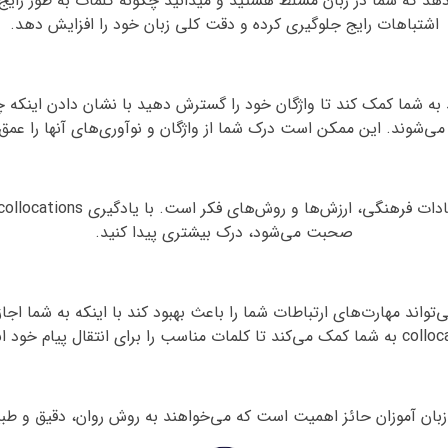
ده صحیح از collocations نشان می‌دهد که شما در زبان مسلط هستید و میدانید چگونه کلمات 
اشتباهات رایج جلوگیری کرده و دقت کلی زبان خود را افزایش دهد.
ژگان: یادگیری collocations می‌تواند به شما کمک کند تا واژگان خود را گسترش دهید با ن
می‌شوند. این ممکن است درک شما از واژگان و نوآوری‌های آنها را عم
صحبت می‌شود، درک بیشتری پیدا کنید.
ارتباطات مؤثر: استفاده صحیح از collocations می‌تواند مهارت‌های ارتباطات شما را باعث بهبود کند با