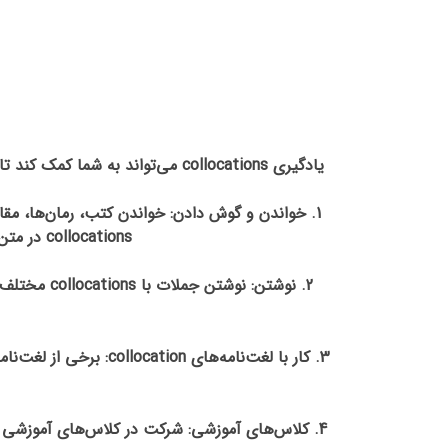
یادگیری collocations می‌تواند به شما کمک کند تا زبان خود را بهبود بخشید و ارتباطات خود را بهبود بخشید. در زیر چند روش برای یادگیری collocations آورده شده است:
collocations در متن‌ها و گفتارها آشنا می‌شوید، می‌توانید آنها را به خاطر بسپارید و در زبان خود استفاده کنید.
2. نوشتن: 