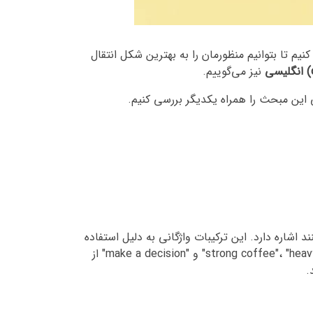
یم تا بتوانیم منظورمان را به بهترین شکل انتقال
نیز می‌گوییم.
 این مبحث را همراه یکدیگر بررسی کنیم.
کنند اشاره دارد. این ترکیبات واژگانی به دلیل استفاده
مکرر از آن‌ها در زبان، به صورت ثابت و ثابت‌مانند در ذهن زبان‌آموزان و بومی‌زبانان جای گرفته‌اند. به عنوان مثال، "strong coffee"، "heavy rain" و "make a decision" از
.