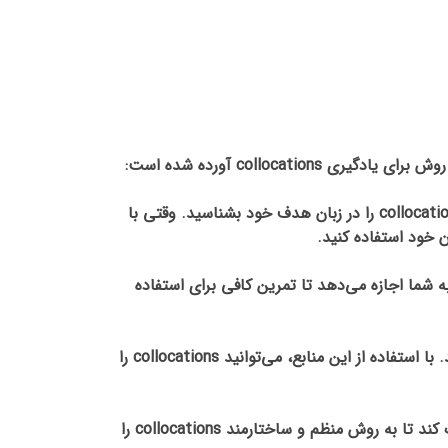
1. خواندن و گوش دادن: خواندن کتب، رمان‌ها، مقالات و گوش دادن به موسیقی، پادکست‌ها و فیلم‌ها کمک می‌کند تا collocations را در زبان هدف خود بشناسید. وقتی با
کنید. این کار به شما اجازه می‌دهد تا تمرین کافی برای استفاده
3. کار با لغت‌نامه‌های collocation: برخی از لغت‌نامه‌ها و منابع آموزشی مخصوص به collocations اختصاص داده شده‌اند. با استفاده از این منابع، می‌توانید collocations را
4. کلاس‌های آموزشی: شرکت در کلاس‌های آموزشی زبان که به collocations اختصاص داده شده‌اند، می‌تواند به شما کمک کند تا به روش منظم و ساختارمند collocations را