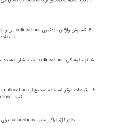
3. دقت: استفا
4. گسترش وا
استفاده 
6. 
کنید. collocations به شما کمک می‌کند تا کلمات مناسب را برای انتقال پیام خود انتخاب کنید.
بطور کلّ، فراگیر شدن collocations برای زبان آموزان حائز اهمیت است که می‌خواهند به روش روان، دقیق و طبیعی در زبان هدف خود ارتباط برقرار کنند.