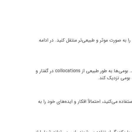
می‌کند تا معنی را به صورت موثر و طبیعی‌تر منتقل کنید. در ادامه
1. طبیعیت: استفاده از collocations باعث می‌شود که زبان شما بیشتر مانند یک بومی صحبت کند و به روانی صحبت کنید. بومی‌ها به طور طبیعی از collocations در گفتار و
ک بومی نزدیک کند.
می‌کند تا معنی را به صورت واضح و دقیق‌تر منتقل کنید. زمانی که از collocation مناسب استفاده می‌کنید، احتمالاً افکار و ایده‌های خود را به