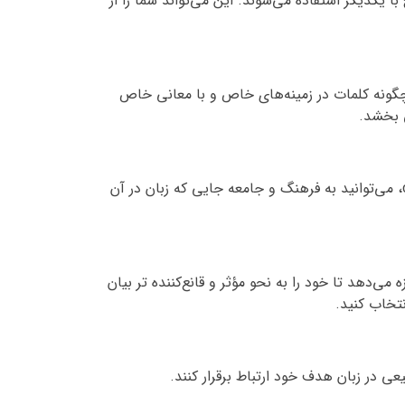
به طور رایج با یکدیگر استفاده می‌شوند. این می‌تواند شما را از
شان دادن اینکه چگونه کلمات در زمینه‌های خاص و با معانی خاص
ق بخشد.
5. فهم فرهنگی: collocations اغلب نشان دهنده عادات فرهنگی، ارزش‌ها و روش‌های فکر است. با یادگیری collocations، می‌توانید به فرهنگ و جامعه جایی که زبان در آن
 اینکه به شما اجازه می‌دهد تا خود را به نحو مؤثر و قانع‌کننده تر بیان