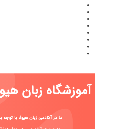
آموزشگاه زبان هیوا
ما در آکادمی زبان هیوا، با توج