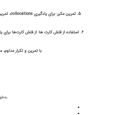
با تمرین و تکرار مداوم، می‌توانید collocations را به خوبی یاد بگیرید و در زبان خود استفاد
به‌طو