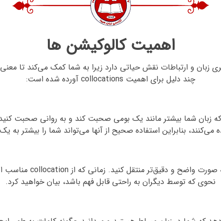
اهمیت کالوکیشن ها
ترکیبات زبانی یا collocations در یادگیری زبان و ارتباطات نقش حیاتی دارد زیرا به شما کمک 
چند دلیل برای اهمیت collocations آورده شده است:
 می‌کنند، بنابراین استفاده صحیح از آنها می‌تواند شما را بیشتر به ی
2. وضوح: collocations کمک 
نحوی که توسط دیگران به راحتی قابل فهم باشد، بیان خواهید کرد.