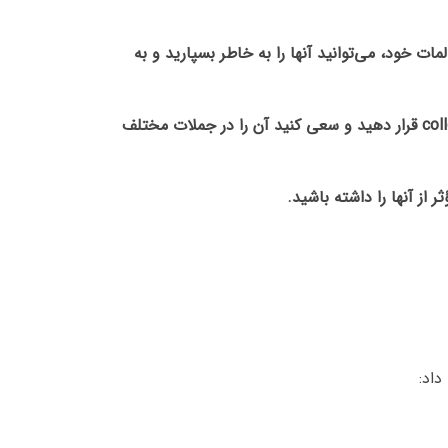
، تمرین مکرر اساسی است. با تکرار استفاده از collocations در جملات و مکالمات خود، می‌توانید آنها را به خاطر بسپارید و به
6. استفاده از فلش کارت ها: از فلش کارت‌ها برای یادگیری collocations استفاده کنید. بر روی هر فلش کارت یک collocation قرار دهید و سعی کنید آن را در جملات مختلف
داد: