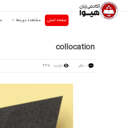
صفحه اصلی
مشاهده دوره‌ها
من
collocation
نظر
بازدید :
435
0