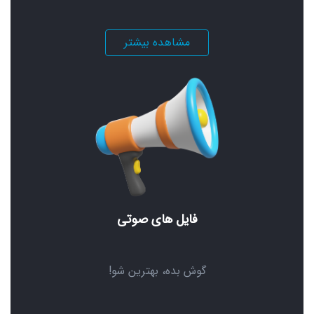
مشاهده بیشتر
فایل های صوتی
گوش بده، بهترین شو!