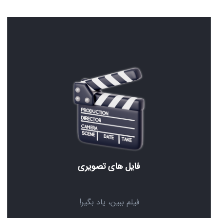
فایل های تصویری
فیلم ببین، یاد بگیر!