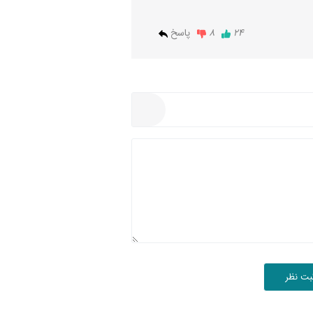
24
8
پاسخ
بت نظر