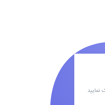
 نمایید