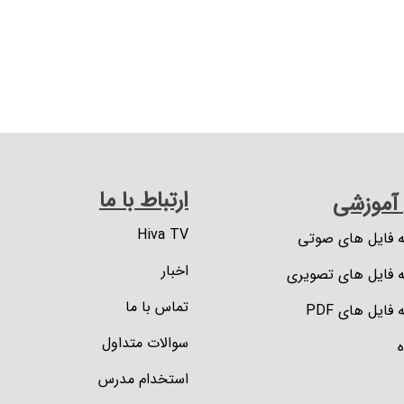
ارتباط با ما
 آموزشی
Hiva TV
ه فایل های صوتی
اخبار
ه فایل های تصویری
تماس با ما
 فایل های PDF
سوالات متداول
استخدام مدرس