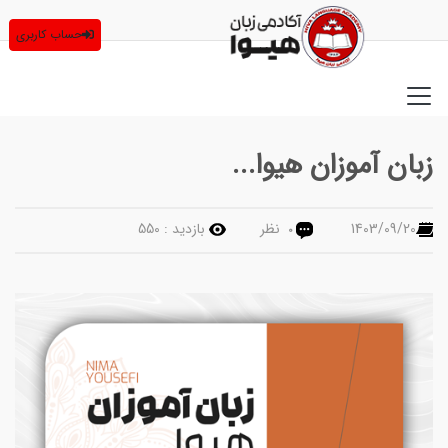
حساب کاربری
زبان آموزان هیوا...
1403/09/20
نظر
بازدید :
550
0