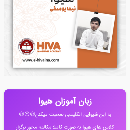
زبان آموزان هیوا
به این شیوایی انگلیسی صحبت میکنن😍😍😍
کلاس های هیوا به صورت کاملا مکالمه محور برگزار