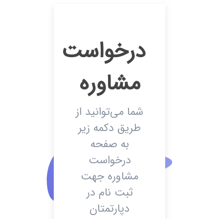
درخواست
مشاوره
شما می‌توانید از
طریق دکمه زیر
به صفحه
درخواست
مشاوره جهت
ثبت نام در
دپارتمتان