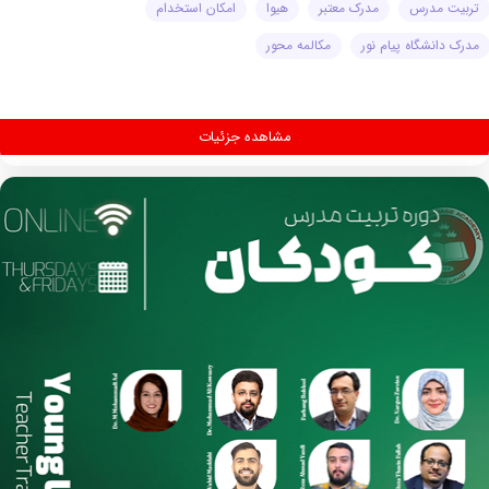
تربیت مدرس
مدرک معتبر
هیوا
امکان استخدام
مدرک دانشگاه پیام نور
مکالمه محور
مشاهده جزئیات