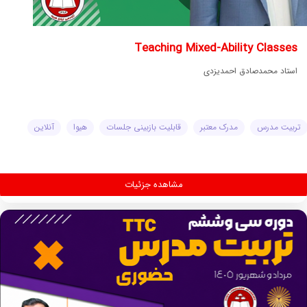
Teaching Mixed-Ability Classes
استاد محمدصادق احمدیزدی
تربیت مدرس
مدرک معتبر
قابلیت بازبینی جلسات
هیوا
آنلاین
مشاهده جزئیات