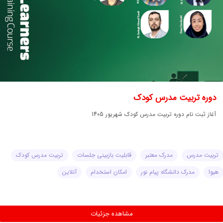
دوره تربیت مدرس کودک
آغاز ثبت نام دوره تربیت مدرس کودک شهریور 1405
تربیت مدرس
مدرک معتبر
قابلیت بازبینی جلسات
تربیت مدرس کودک
هیوا
مدرک دانشگاه پیام نور
امکان استخدام
آنلاین
مشاهده جزئیات