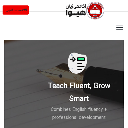
حساب کاربری
Teach Fluent, Grow
Smart
Combines English fluency +
professional development