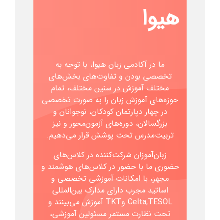
هیوا
ما در آکادمی زبان هیوا، با توجه به
تخصصی بودن و تفاوت‌های بخش‌های
مختلف آموزش در سنین مختلف، تمام
حوزه‌های آموزش زبان را
به‌ صورت تخصصی
در چهار دپارتمان کودکان، نوجوانان و
بزرگسالان، دوره‌های آزمون‌محور و نیز
تربیت‌مدرس تحت پوشش قرار می‌دهیم.
زبان‌آموزان شرکت‌کننده در کلاس‌های
حضوری ما با حضور در کلاس‌های هوشمند و
مجهز، با امکانات آموزشی تخصصی و
اساتید مجرب دارای
مدارک بین‌المللی
Celta,TESOL وTKT آموزش می‌بینند و
تحت نظارت مستمر مسئولین آموزشی،