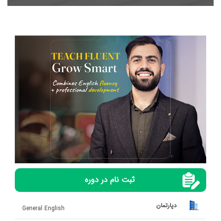
ثبت نام در دوره
دپارتمان
General English