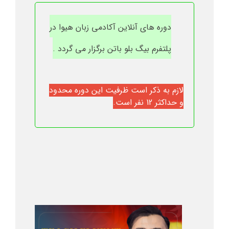
دوره های آنلاین آکادمی زبان هیوا در
پلتفرم بیگ بلو باتن برگزار می گردد .
لازم به ذکر است ظرفیت این دوره محدود
و حداکثر 12 نفر است.