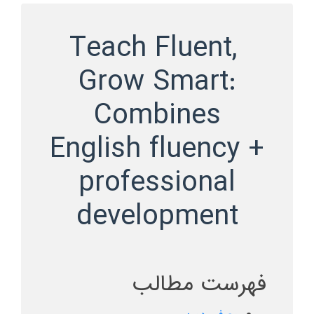
Teach Fluent,
Grow Smart:
Combines
English fluency +
professional
development
فهرست مطالب