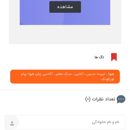
مشاهده
تگ ها
هیوا ، تربیت مدرس ، آنلاین ، مدرک معتبر ، آکادمی زبان هیوا ،پیام
نور،کودک
تعداد نظرات (0)